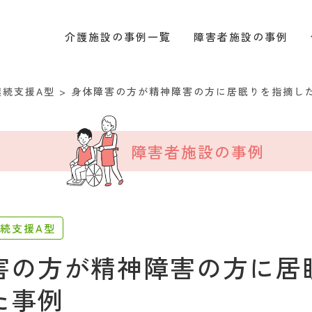
介護施設の事例一覧
障害者施設の事例
継続支援A型
>
身体障害の方が精神障害の方に居眠りを指摘し
障害者施設の事例
続支援A型
害の方が精神障害の方に居
た事例