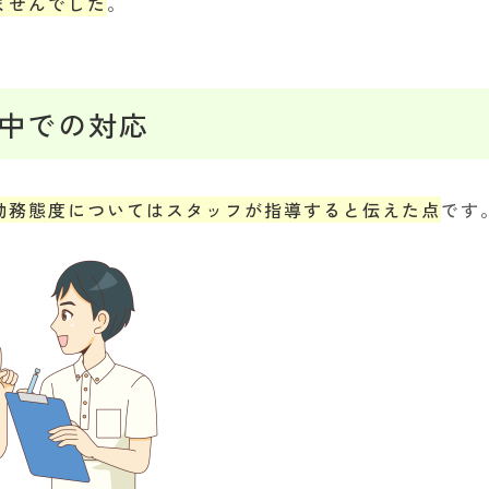
ませんでした
。
中での対応
勤務態度についてはスタッフが指導すると伝えた点
です