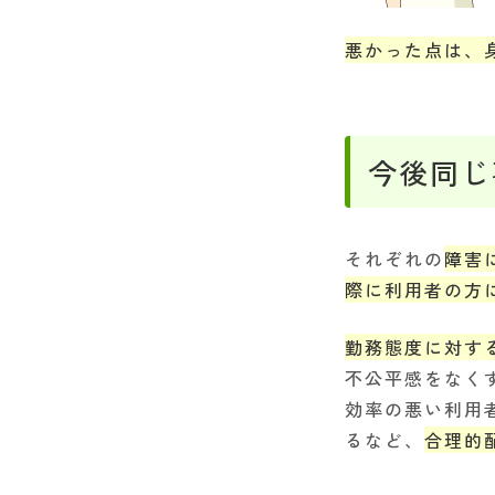
悪かった点は、
今後同じ
それぞれの
障害
際に利用者の方
勤務態度に対す
不公平感をなく
効率の悪い利用
るなど、
合理的