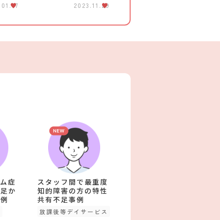
.01.17
2023.11.29
ム症
スタッフ間で最重度
不足か
知的障害の方の特性
事例
共有不足事例
型
放課後等デイサービス