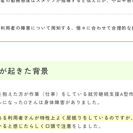
用者の勤務態度はスタッフが指導すると伝えたが、不公平感
た
の利用者の障害について周知する、個々に合わせて合理的な
が起きた背景
を抱えた方が作業（仕事）をしている就労継続支援A型
ルになったOさんは身体障害がありました。
ある利用者さんが特性上よく居眠りをしているのですが
いると感じたらしく口頭で注意
をしました。