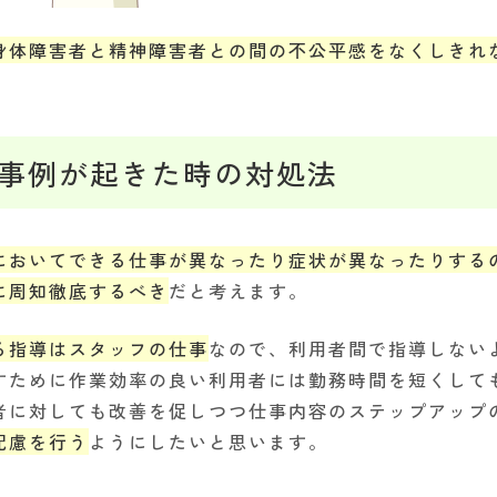
身体障害者と精神障害者との間の不公平感をなくしきれ
事例が起きた時の対処法
においてできる仕事が異なったり症状が異なったりする
に周知徹底するべき
だと考えます。
る指導はスタッフの仕事
なので、利用者間で指導しない
すために作業効率の良い利用者には勤務時間を短くして
者に対しても改善を促しつつ仕事内容のステップアップ
配慮を行う
ようにしたいと思います。