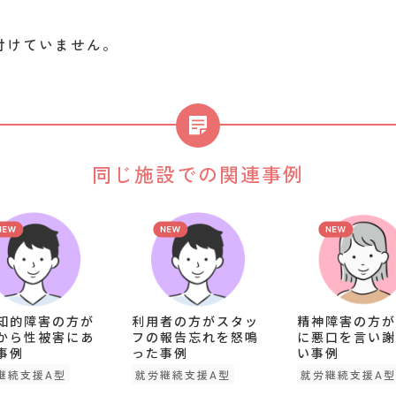
付けていません。
同じ施設での関連事例
知的障害の方が
利用者の方がスタッ
精神障害の方が
から性被害にあ
フの報告忘れを怒鳴
に悪口を言い謝
事例
った事例
い事例
継続支援A型
就労継続支援A型
就労継続支援A型