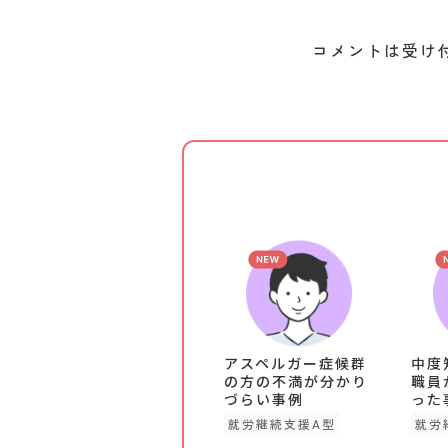
コメントは受け
アスペルガー症候群
中度
の方の不満が分かり
職員
づらい事例
った
就労継続支援A型
就労