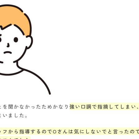
とを聞かなかったためかなり
強い口調で指摘してしまい
まいました。
ッフから指導するのでOさんは気にしないでと言ったの