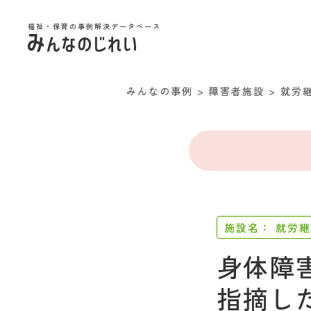
福祉・保育の事例解決データベース
みんなの事例
>
障害者施設
>
就労
施設名：
就労継
身体障
指摘し