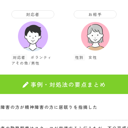
対応者
お相手
対応者
ボランティ
性別
女性
アその他/男性
事例・対処法の要点まとめ
体障害の方が精神障害の方に居眠りを指摘した