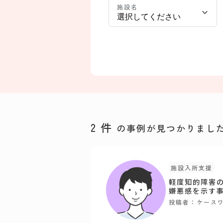
施設名
2
件
の事例が見つかりまし
施設入所支援
軽度知的障害
嫌悪感を示す
投稿者：ケース