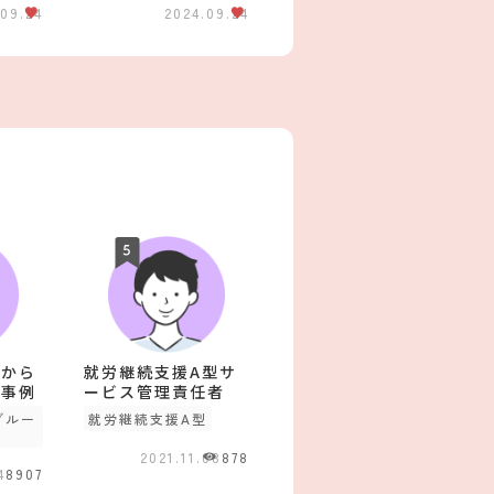
09.24
2024.09.24
感から
就労継続支援A型サ
る事例
ービス管理責任者
グルー
就労継続支援A型
2021.11.08
878
4
8907