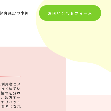
お問い合わせフォーム
保育施設の事例
た利用者とス
をまとめてい
で情報を分け
点、改善案を
ヒヤリハット
の参考になれ