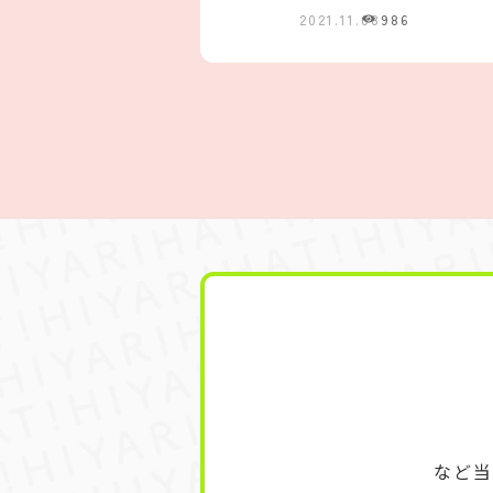
2021.11.08
986
など当