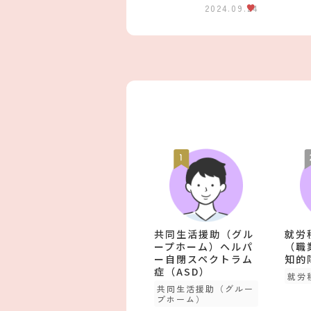
2024.09.24
共同生活援助（グル
就労
ープホーム）ヘルパ
（職
ー自閉スペクトラム
知的
症（ASD）
就労
共同生活援助（グルー
プホーム）