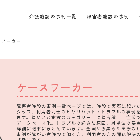
介護施設の事例一覧
障害者施設の事例
スワーカー
ケースワーカー
障害者施設の事例一覧ページでは、施設で実際に起き
タッフ、利用者同士のヒヤリハット・トラブルの事例
ます。障がい者施設のカテゴリー別に障害種別、症状
データベース化。トラブルの起きた原因、対処法の要
詳細に記事にまとめています。全国から集めた実際の
事例が障がい者施設で働く方、利用者の方の課題解決
ば幸いです。