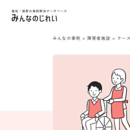
福祉・保育の事例解決データベース
みんなの事例
>
障害者施設
>
ケー