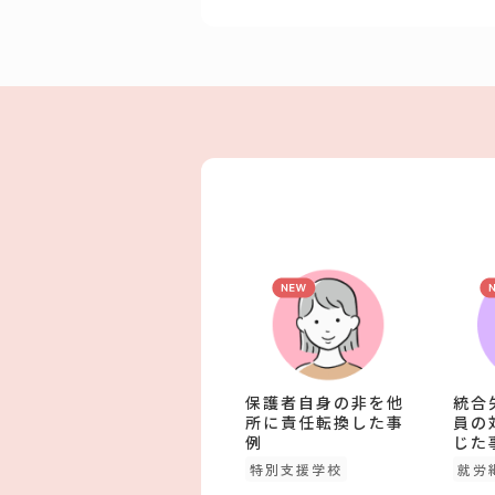
保護者自身の非を他
統合
所に責任転換した事
員の
例
じた
特別支援学校
就労