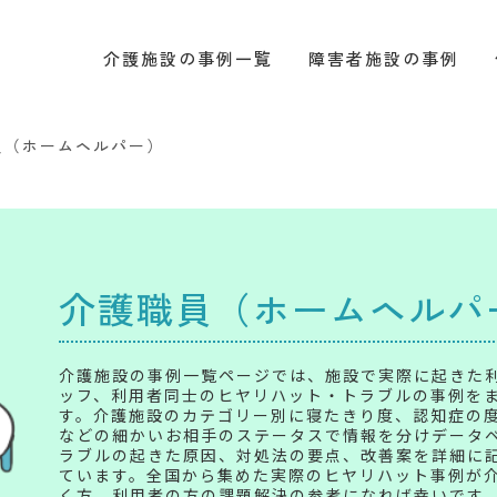
介護施設の事例一覧
障害者施設の事例
員（ホームヘルパー）
介護職員（ホームヘルパ
介護施設の事例一覧ページでは、施設で実際に起きた
ッフ、利用者同士のヒヤリハット・トラブルの事例を
す。介護施設のカテゴリー別に寝たきり度、認知症の
などの細かいお相手のステータスで情報を分けデータ
ラブルの起きた原因、対処法の要点、改善案を詳細に
ています。全国から集めた実際のヒヤリハット事例が
く方、利用者の方の課題解決の参考になれば幸いです