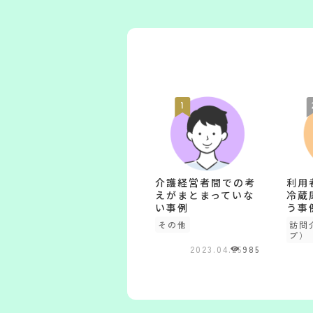
介護経営者間での考
利用
えがまとまっていな
冷蔵
い事例
う事
その他
訪問
プ）
2023.04.25
985