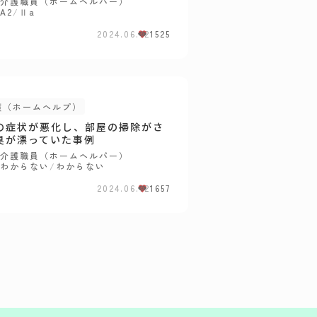
介護職員（ホームヘルパー）
A2
/
Ⅱa
2024.06.12
1525
護（ホームヘルプ）
の症状が悪化し、部屋の掃除がさ
臭が漂っていた事例
介護職員（ホームヘルパー）
わからない
/
わからない
2024.06.12
1657