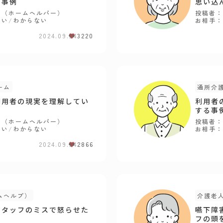
た事例
思い込
員（ホームヘルパー）
投稿者：
ない
/
わからない
お相手：
2024.09.24
3220
ーム
通所介
利用者の現実を理解してい
利用者
する事
員（ホームヘルパー）
投稿者：
ない
/
わからない
お相手：
2024.09.24
2866
ムヘルプ）
介護老
スタッフのミスで怒らせた
嚥下障
フの頭