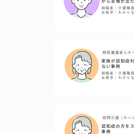
から苦情が出
投稿者：介護職
お相手：わから
特別養護老人ホ
家族が認知症
ない事例
投稿者：介護職
お相手：わから
訪問介護（ホー
認知症の方を
事例