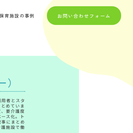
お問い合わせフォーム
保育施設の事例
ー）
利用者とスタ
まとめていま
度、要介護度
ベース化。ト
記事にまとめ
介護施設で働
。