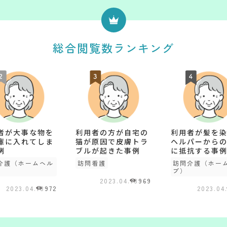
総合閲覧数ランキング
者が大事な物を
利用者の方が自宅の
利用者が髪を
庫に入れてしま
猫が原因で皮膚トラ
ヘルパーから
例
ブルが起きた事例
に抵抗する事
介護（ホームヘル
訪問看護
訪問介護（ホー
プ）
2023.04.18
969
2023.04.18
972
2023.04