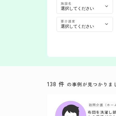
施設名
要介護度
138
件
の事例が見つかりま
訪問介護（ホー
布団を洗濯し