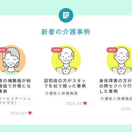
新着の介護事例
者の補聴器が紛
認知症の方がスタッ
身体障害の方
施設で弁償とな
フを杖で殴った事例
の際セクハラ行
事例
した事例
介護老人保健施設
リハビリテーショ
介護老人保健施
デイケア）
2024.09.25
2024
2024.09.25