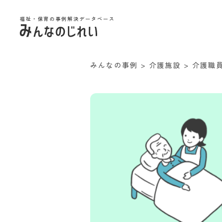
福祉・保育の事例解決データベース
みんなの事例
>
介護施設
>
介護職