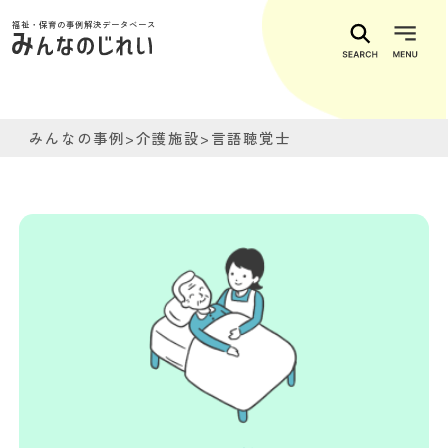
福祉・保育の事例解決データベース
みんなの事例
>
介護施設
>
言語聴覚士