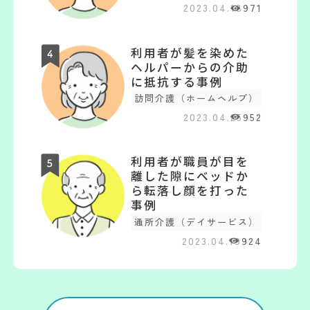
2023.04.18
971
利用者が髪を染めた
ヘルパーからの介助
に抵抗する事例
訪問介護（ホームヘルプ）
2023.04.25
952
利用者が職員が目を
離した隙にベッドか
ら転落し顔を打った
事例
通所介護（デイサービス）
2023.04.19
924