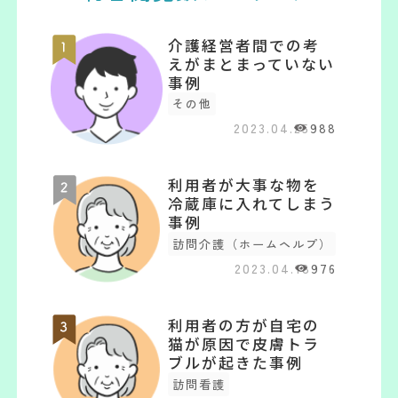
介護経営者間での考
えがまとまっていない
事例
その他
2023.04.25
988
利用者が大事な物を
冷蔵庫に入れてしまう
事例
訪問介護（ホームヘルプ）
2023.04.18
976
利用者の方が自宅の
猫が原因で皮膚トラ
ブルが起きた事例
訪問看護