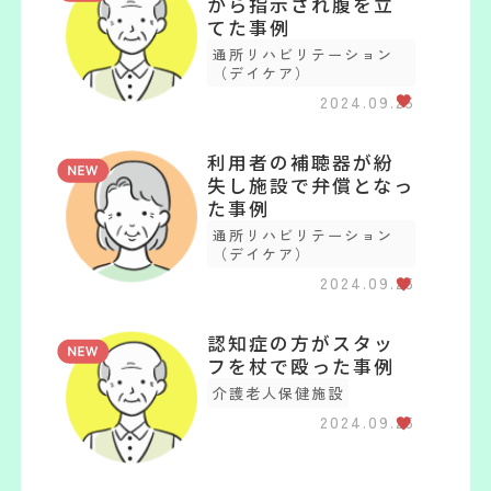
から指示され腹を立
てた事例
通所リハビリテーション
（デイケア）
2024.09.25
利用者の補聴器が紛
失し施設で弁償となっ
た事例
通所リハビリテーション
（デイケア）
2024.09.25
認知症の方がスタッ
フを杖で殴った事例
介護老人保健施設
2024.09.25