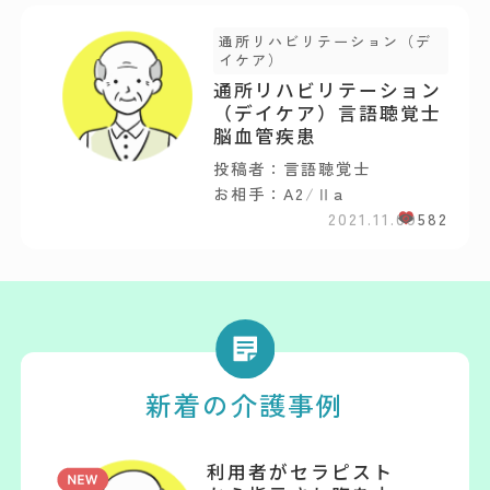
通所リハビリテーション（デ
イケア）
通所リハビリテーション
（デイケア）言語聴覚士
脳血管疾患
投稿者：言語聴覚士
お相手：A2
/
Ⅱa
2021.11.09
582
新着の介護事例
利用者がセラピスト